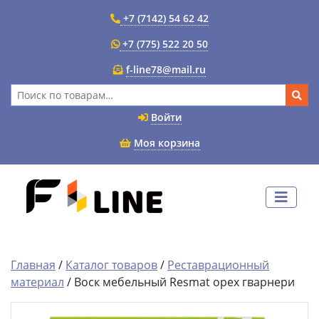
+7 (7142) 54 62 42
+7 (775) 522 20 50
f-line78@mail.ru
Искать:
Войти
Моя корзина
Главная
/
Каталог товаров
/
Реставрационный
материал
/ Воск мебельный Resmat орех гварнери