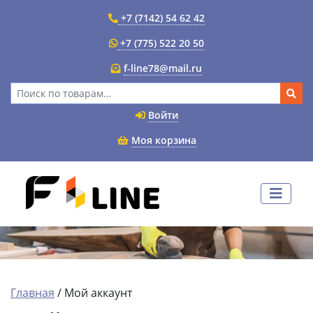
+7 (7142) 54 62 42
+7 (775) 522 20 50
f-line78@mail.ru
Искать:
Войти
Моя корзина
Главная
/
Мой аккаунт