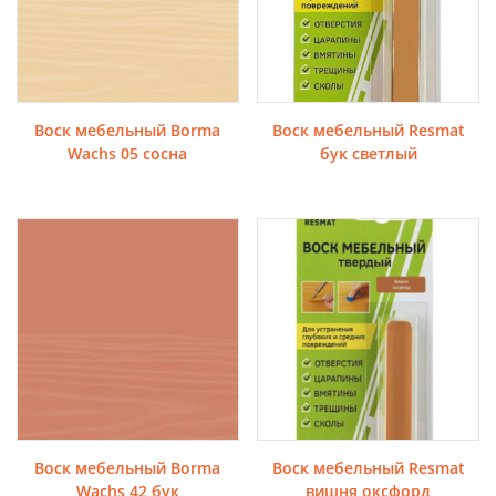
Воск мебельный Borma
Воск мебельный Resmat
Wachs 05 сосна
бук светлый
Воск мебельный Borma
Воск мебельный Resmat
Wachs 42 бук
вишня оксфорд