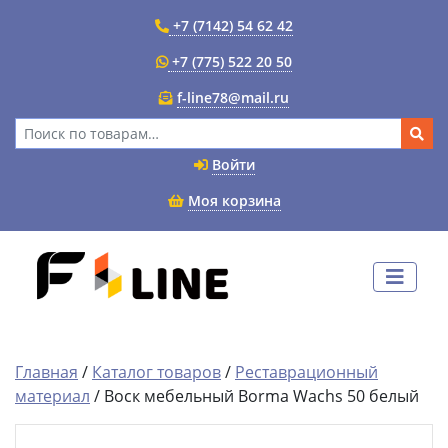
+7 (7142) 54 62 42
+7 (775) 522 20 50
f-line78@mail.ru
Искать:
Войти
Моя корзина
Главная
/
Каталог товаров
/
Реставрационный
материал
/ Воск мебельный Borma Wachs 50 белый