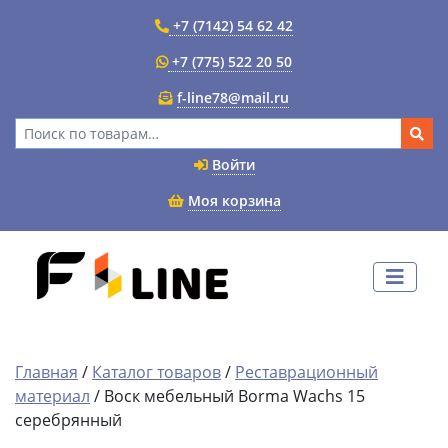
+7 (7142) 54 62 42
+7 (775) 522 20 50
f-line78@mail.ru
Искать:
Войти
Моя корзина
Главная
/
Каталог товаров
/
Реставрационный
материал
/ Воск мебельный Borma Wachs 15
серебрянный