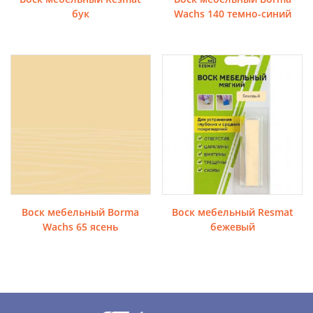
бук
Wachs 140 темно-синий
Воск мебельный Borma
Воск мебельный Resmat
Wachs 65 ясень
бежевый