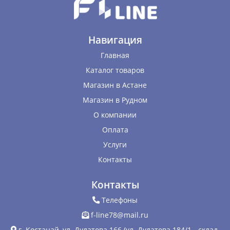
Навигация
Главная
Каталог товаров
Магазин в Астане
Магазин в Рудном
О компании
Оплата
Услуги
Контакты
Контакты
Телефоны
f-line78@mail.ru
г. Костанай, ул. Дулатова 166 (ул. Дулатова 184/1 - склад,