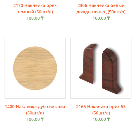
2170 Наклейка орех
2306 Наклейка белый
темный (50шт/л)
дождь глянец (50шт/л)
100.00
₸
100.00
₸
1400 Наклейка дуб светлый
2165 Наклейка орех 53
(50шт/л)
(50шт/л)
100.00
₸
100.00
₸