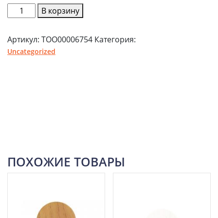
Количество
В корзину
товара
2320
Артикул:
ТОО00006754
Категория:
Наклейка
Uncategorized
бордо
глянец
(50шт/
л)
ПОХОЖИЕ ТОВАРЫ