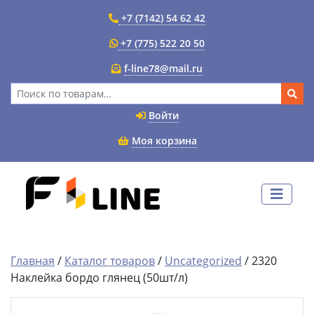
+7 (7142) 54 62 42
+7 (775) 522 20 50
f-line78@mail.ru
Искать:
Войти
Моя корзина
Главная
/
Каталог товаров
/
Uncategorized
/ 2320
Наклейка бордо глянец (50шт/л)