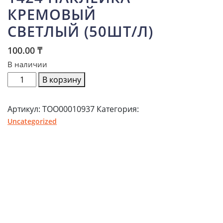
КРЕМОВЫЙ
СВЕТЛЫЙ (50ШТ/Л)
100.00
₸
В наличии
Количество
В корзину
товара
1424
Артикул:
ТОО00010937
Категория:
Наклейка
Uncategorized
кремовый
светлый
(50шт/
л)