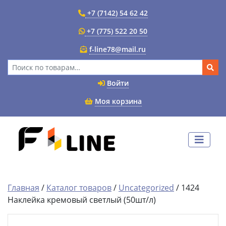
+7 (7142) 54 62 42
+7 (775) 522 20 50
f-line78@mail.ru
Искать:
Войти
Моя корзина
Главная
/
Каталог товаров
/
Uncategorized
/ 1424
Наклейка кремовый светлый (50шт/л)