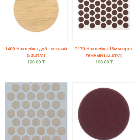
1400 Наклейка дуб светлый
2170 Наклейка 18мм орех
(50шт/л)
темный (32шт/л)
100.00
₸
100.00
₸